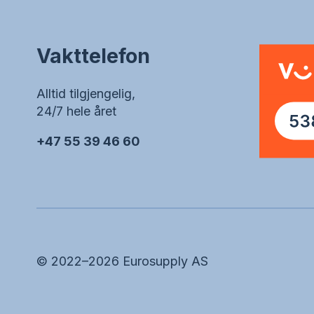
Vakttelefon
Alltid tilgjengelig,
24/7 hele året
+47 55 39 46 60
©
2022–2026
Eurosupply AS