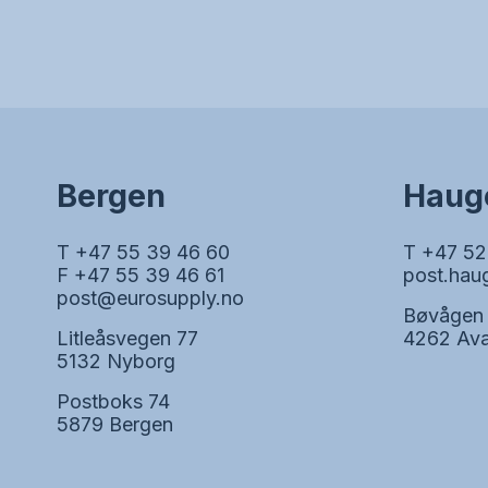
Bergen
Haug
T +47 55 39 46 60
T +47 52
F +47 55 39 46 61
post.hau
post@eurosupply.no
Bøvågen
Litleåsvegen 77
4262 Ava
5132 Nyborg
Postboks 74
5879 Bergen