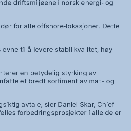
de driftsmiljøene i norsk energi‑ og
ør for alle offshore‑lokasjoner. Dette
vne til å levere stabil kvalitet, høy
nterer en betydelig styrking av
fatte et bredt sortiment av mat- og
siktig avtale, sier Daniel Skar, Chief
lles forbedringsprosjekter i alle deler