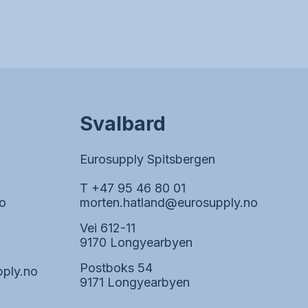
Svalbard
Eurosupply Spitsbergen
T +47 95 46 80 01
o
morten.hatland@eurosupply.no
Vei 612-11
9170 Longyearbyen
Postboks 54
ply.no
9171 Longyearbyen