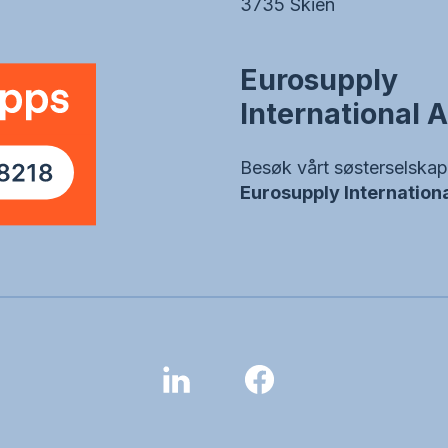
3735 Skien
Eurosupply
International 
Besøk vårt søsterselskap
Eurosupply Internation