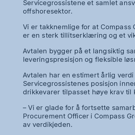
Servicegrossistene et samlet ansva
offshoresektor.
Vi er takknemlige for at Compass G
er en sterk tillitserklæring og et v
Avtalen bygger på et langsiktig sa
leveringspresisjon og fleksible løs
Avtalen har en estimert årlig verd
Servicegrossistenes posisjon inne
drikkevarer tilpasset høye krav til 
– Vi er glade for å fortsette samar
Procurement Officer i Compass Grou
av verdikjeden.