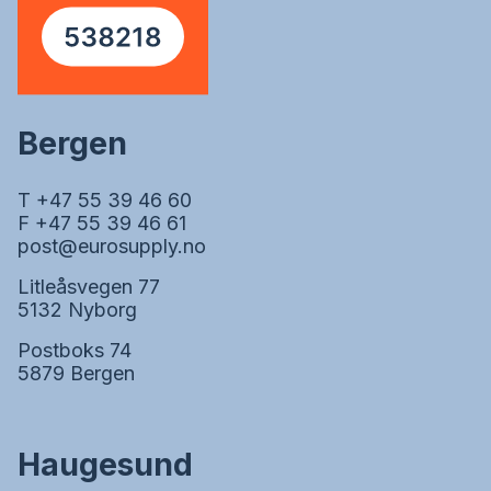
Bergen
T +47 55 39 46 60
F +47 55 39 46 61
post@eurosupply.no
Litleåsvegen 77
5132 Nyborg
Postboks 74
5879 Bergen
Haugesund