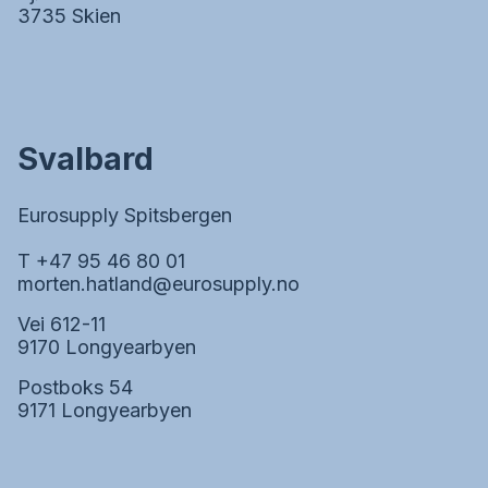
3735 Skien
Svalbard
Eurosupply Spitsbergen
T +47 95 46 80 01
morten.hatland@eurosupply.no
Vei 612-11
9170 Longyearbyen
Postboks 54
9171 Longyearbyen