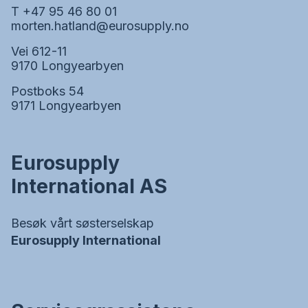
T +47 95 46 80 01
morten.hatland@eurosupply.no
Vei 612-11
9170 Longyearbyen
Postboks 54
9171 Longyearbyen
Eurosupply
International AS
Besøk vårt søsterselskap
Eurosupply International