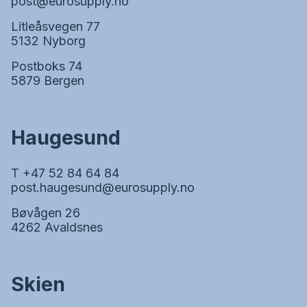
post@eurosupply.no
Litleåsvegen 77
5132 Nyborg
Postboks 74
5879 Bergen
Haugesund
T +47 52 84 64 84
post.haugesund@eurosupply.no
Bøvågen 26
4262 Avaldsnes
Skien