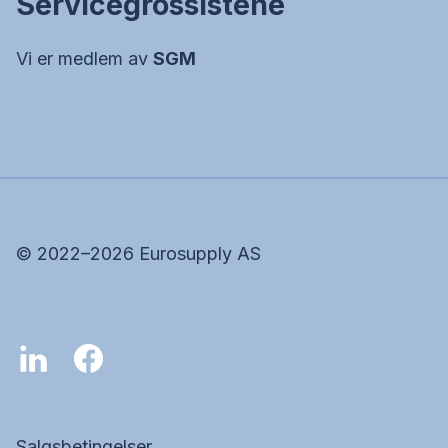
Servicegrossistene
Vi er medlem av
SGM
©
2022–2026
Eurosupply AS
Salgsbetingelser