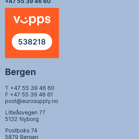
+47 55 39 46 60
Bergen
T +47 55 39 46 60
F +47 55 39 46 61
post@eurosupply.no
Litleåsvegen 77
5132 Nyborg
Postboks 74
5879 Bergen