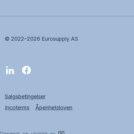
©
2022–2026
Eurosupply AS
Salgsbetingelser
Incoterms
Åpenhetsloven
Designet og utviklet av