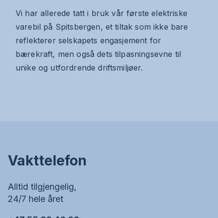
Vi har allerede tatt i bruk vår første elektriske
varebil på Spitsbergen, et tiltak som ikke bare
reflekterer selskapets engasjement for
bærekraft, men også dets tilpasningsevne til
unike og utfordrende driftsmiljøer.
Vakttelefon
Alltid tilgjengelig,
24/7 hele året