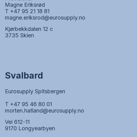
Magne Eriksrød
T +47 95 21 18 81
magne.eriksrod@eurosupply.no
Kjørbekkdalen 12 c
3735 Skien
Svalbard
Eurosupply Spitsbergen
T +47 95 46 80 01
morten.hatland@eurosupply.no
Vei 612-11
9170 Longyearbyen