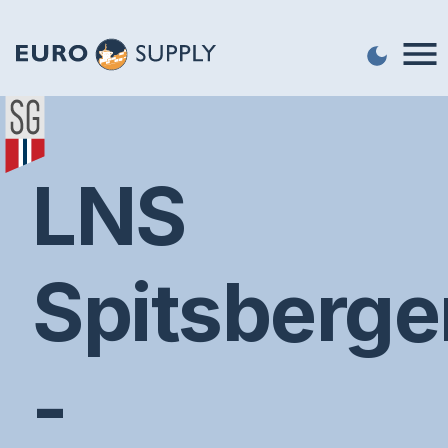
LNS
Spitsberge
-