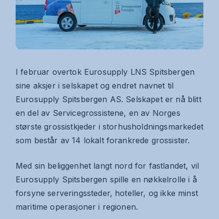
I februar overtok Eurosupply LNS Spitsbergen
sine aksjer i selskapet og endret navnet til
Eurosupply Spitsbergen AS. Selskapet er nå blitt
en del av Servicegrossistene, en av Norges
største grossistkjeder i storhusholdningsmarkedet
som består av 14 lokalt forankrede grossister.
Med sin beliggenhet langt nord for fastlandet, vil
Eurosupply Spitsbergen spille en nøkkelrolle i å
forsyne serveringssteder, hoteller, og ikke minst
maritime operasjoner i regionen.